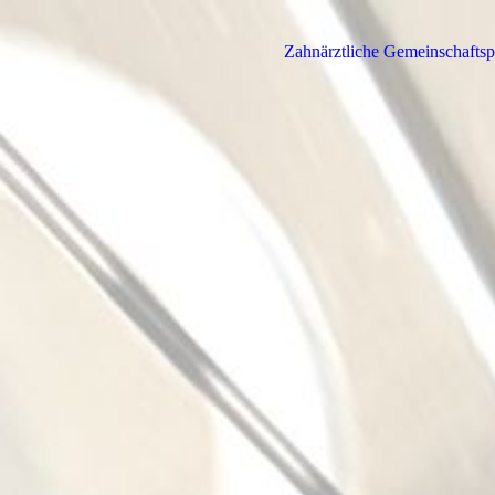
Zahnärztliche Gemeinschafts