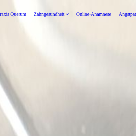
praxis Querum
Zahngesundheit
Online-Anamnese
Angstpat