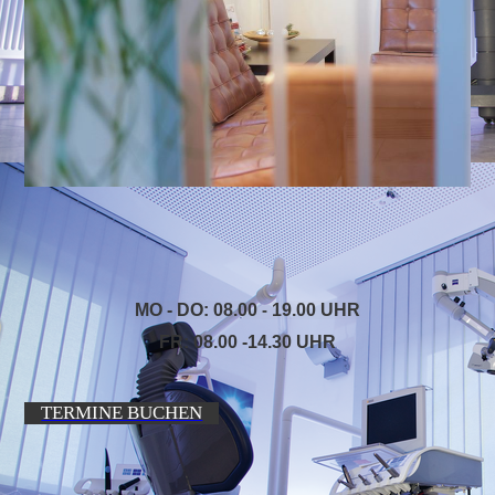
MO - DO: 08.00
19.00 UHR
-
FR: 08.00 -14.30 UHR
TERMINE BUCHEN