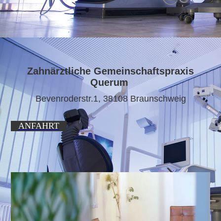
Zahnärztliche Gemeinschaftspraxis
Querum
Bevenroderstr.1, 38108 Braunschweig
ANFAHRT